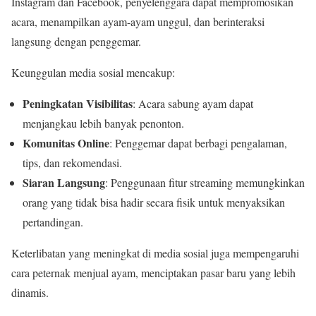
Instagram dan Facebook, penyelenggara dapat mempromosikan
acara, menampilkan ayam-ayam unggul, dan berinteraksi
langsung dengan penggemar.
Keunggulan media sosial mencakup:
Peningkatan Visibilitas
: Acara sabung ayam dapat
menjangkau lebih banyak penonton.
Komunitas Online
: Penggemar dapat berbagi pengalaman,
tips, dan rekomendasi.
Siaran Langsung
: Penggunaan fitur streaming memungkinkan
orang yang tidak bisa hadir secara fisik untuk menyaksikan
pertandingan.
Keterlibatan yang meningkat di media sosial juga mempengaruhi
cara peternak menjual ayam, menciptakan pasar baru yang lebih
dinamis.