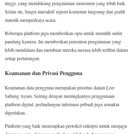
tinggi, yang mendukung pengalaman menonton yang lebih baik.
Selain itu, fungsi interaktif seperti komentar langsung dan grafik
statistik memperkaya acara.
Beberapa platform juga memberikan opsi untuk memilih sudut
pandang kamera. Ini memberikan penonton pengalaman yang
lebih mendalam dan membuat mereka merasa lebih terlibat dalam
setiap pertarungan.
Keamanan dan Privasi Pengguna
Keamanan data pengguna merupakan prioritas dalam Live
Sabung Ayam. Seiring dengan meningkatnya penggunaan
platform digital, perlindungan informasi pribadi juga semakin
diperlukan.
Platform yang baik menerapkan protokol enkripsi untuk menjaga