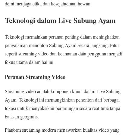
demi menjaga etika dan kesejahteraan hewan.
Teknologi dalam Live Sabung Ayam
Teknologi memainkan peranan penting dalam meningkatkan
pengalaman menonton Sabung Ayam secara langsung. Fitur
seperti streaming video dan keamanan data pengguna menjadi
fokus utama dalam hal ini.
Peranan Streaming Video
Streaming video adalah komponen kunci dalam Live Sabung
Ayam. Teknologi ini memungkinkan penonton dari berbagai
lokasi untuk menyaksikan pertarungan secara real-time tanpa
batasan geografis.
Platform streaming modern menawarkan kualitas video yang