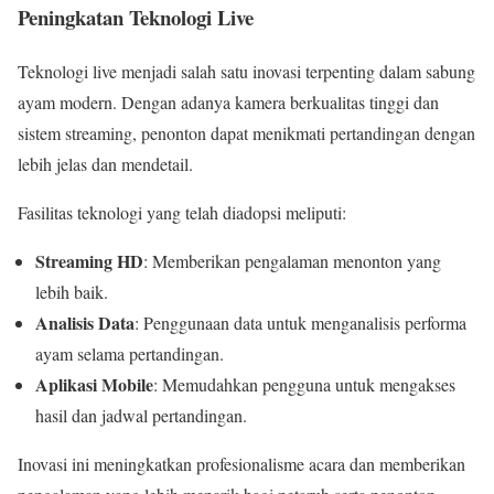
Peningkatan Teknologi Live
Teknologi live menjadi salah satu inovasi terpenting dalam sabung
ayam modern. Dengan adanya kamera berkualitas tinggi dan
sistem streaming, penonton dapat menikmati pertandingan dengan
lebih jelas dan mendetail.
Fasilitas teknologi yang telah diadopsi meliputi:
Streaming HD
: Memberikan pengalaman menonton yang
lebih baik.
Analisis Data
: Penggunaan data untuk menganalisis performa
ayam selama pertandingan.
Aplikasi Mobile
: Memudahkan pengguna untuk mengakses
hasil dan jadwal pertandingan.
Inovasi ini meningkatkan profesionalisme acara dan memberikan