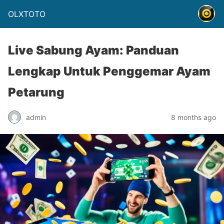
OLXTOTO
Live Sabung Ayam: Panduan
Lengkap Untuk Penggemar Ayam
Petarung
admin
8 months ago