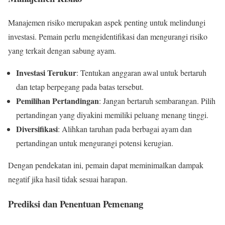
Manajemen risiko merupakan aspek penting untuk melindungi
investasi. Pemain perlu mengidentifikasi dan mengurangi risiko
yang terkait dengan sabung ayam.
Investasi Terukur
: Tentukan anggaran awal untuk bertaruh
dan tetap berpegang pada batas tersebut.
Pemilihan Pertandingan
: Jangan bertaruh sembarangan. Pilih
pertandingan yang diyakini memiliki peluang menang tinggi.
Diversifikasi
: Alihkan taruhan pada berbagai ayam dan
pertandingan untuk mengurangi potensi kerugian.
Dengan pendekatan ini, pemain dapat meminimalkan dampak
negatif jika hasil tidak sesuai harapan.
Prediksi dan Penentuan Pemenang