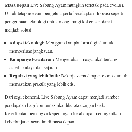
Masa depan
Live Sabung Ayam mungkin terletak pada evolusi.
Untuk tetap relevan, pengelola perlu beradaptasi. Inovasi seperti
penggunaan teknologi untuk mengurangi kekerasan dapat
menjadi solusi.
Adopsi teknologi:
Menggunakan platform digital untuk
memperluas jangkauan.
Kampanye kesadaran:
Mengedukasi masyarakat tentang
aspek budaya dan sejarah.
Regulasi yang lebih baik:
Bekerja sama dengan otoritas untuk
memastikan praktik yang lebih etis.
Dari segi ekonomi, Live Sabung Ayam dapat menjadi sumber
pendapatan bagi komunitas jika dikelola dengan bijak.
Keterlibatan pemangku kepentingan lokal dapat meningkatkan
keberlanjutan acara ini di masa depan.