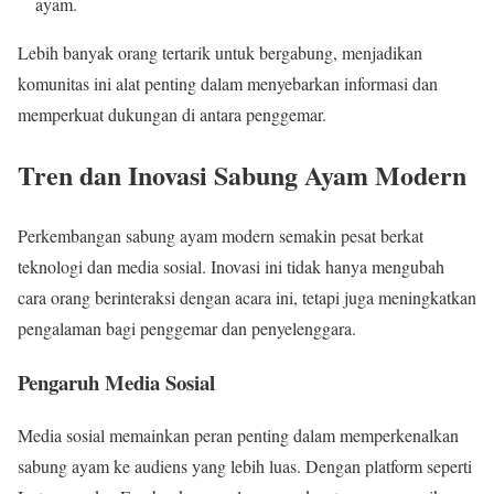
ayam.
Lebih banyak orang tertarik untuk bergabung, menjadikan
komunitas ini alat penting dalam menyebarkan informasi dan
memperkuat dukungan di antara penggemar.
Tren dan Inovasi Sabung Ayam Modern
Perkembangan sabung ayam modern semakin pesat berkat
teknologi dan media sosial. Inovasi ini tidak hanya mengubah
cara orang berinteraksi dengan acara ini, tetapi juga meningkatkan
pengalaman bagi penggemar dan penyelenggara.
Pengaruh Media Sosial
Media sosial memainkan peran penting dalam memperkenalkan
sabung ayam ke audiens yang lebih luas. Dengan platform seperti