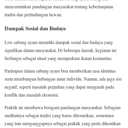
mencerminkan pandangan masyarakat tentang keberlanjutan
tradisi dan perlindungan hewan.
Dampak Sosial dan Budaya
Live sabung ayam memiliki dampak sosial dan budaya yang
signifikan dalam masyarakat. Di beberapa daerah, kegiatan ini
berfungsi sebagai ritual yang memperkuat ikatan komunitas.
Partisipasi dalam sabung ayam bisa memberikan rasa identitas
serta membangun hubungan antar individu. Namun, ada juga sisi
negatif, seperti masalah perjudian yang dapat mengarah pada
konflik dan masalah ekonomi.
Praktik ini membawa beragam pandangan masyarakat. Sebagian
melihatnya sebagai tradisi yang harus dilestarikan, sementara
yang lain menganggapnya sebagai praktik yang perlu dihentikan