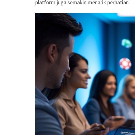
platform juga semakin menarik perhatian.