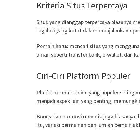
Kriteria Situs Terpercaya
Situs yang dianggap terpercaya biasanya mem
regulasi yang ketat dalam menjalankan oper
Pemain harus mencari situs yang menggunak
aman seperti transfer bank, e-wallet, dan ka
Ciri-Ciri Platform Populer
Platform ceme online yang populer sering 
menjadi aspek lain yang penting, memungk
Bonus dan promosi menarik juga biasanya d
itu, variasi permainan dan jumlah pemain ak