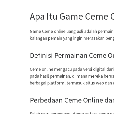
Apa Itu Game Ceme O
Game Ceme online uang asli adalah permaina
kalangan pemain yang ingin merasakan pe
Definisi Permainan Ceme O
Ceme online mengacu pada versi digital da
pada hasil permainan, di mana mereka berusa
berbagai platform, termasuk situs web dan a
Perbedaan Ceme Online dan
Salah satu perbedaan utama antara ceme onl