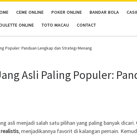
OME
CEME ONLINE
POKER ONLINE
BANDAR BOLA
CAS
OULETTE ONLINE
TOTO MACAU
CONTACT
ing Populer: Panduan Lengkap dan Strategi Menang
ng Asli Paling Populer: Pa
g asli menjadi salah satu pilihan yang paling banyak dicari.
ealistis
, menjadikannya favorit di kalangan pemain. Kemu