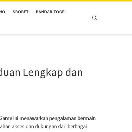
INO
SBOBET
BANDAR TOGEL
Search
nduan Lengkap dan
Game ini menawarkan pengalaman bermain
dahan akses dan dukungan dari berbagai