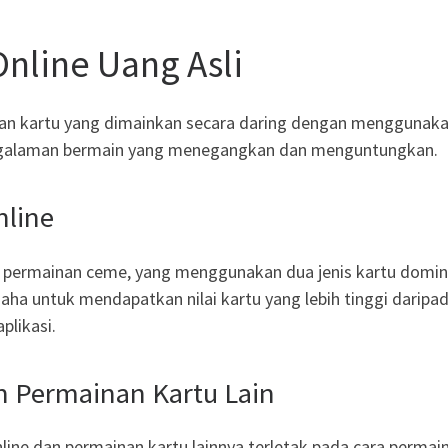
nline Uang Asli
n kartu yang dimainkan secara daring dengan menggunakan u
ngalaman bermain yang menegangkan dan menguntungkan.
nline
ri permainan ceme, yang menggunakan dua jenis kartu domi
ha untuk mendapatkan nilai kartu yang lebih tinggi daripad
plikasi.
 Permainan Kartu Lain
ine dan permainan kartu lainnya terletak pada cara permai