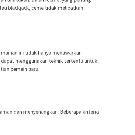
au blackjack, ceme tidak melibatkan
rmainan ini tidak hanya menawarkan
n dapat menggunakan teknik tertentu untuk
tian pemain baru.
g aman dan menyenangkan. Beberapa kriteria