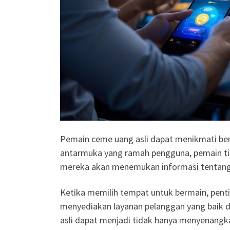
Pemain ceme uang asli dapat menikmati ber
antarmuka yang ramah pengguna, pemain tida
mereka akan menemukan informasi tentang s
Ketika memilih tempat untuk bermain, pent
menyediakan layanan pelanggan yang baik
asli dapat menjadi tidak hanya menyenangk