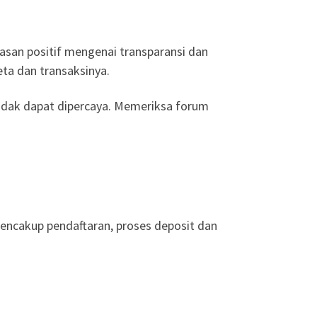
lasan positif mengenai transparansi dan
ta dan transaksinya.
 tidak dapat dipercaya. Memeriksa forum
encakup pendaftaran, proses deposit dan