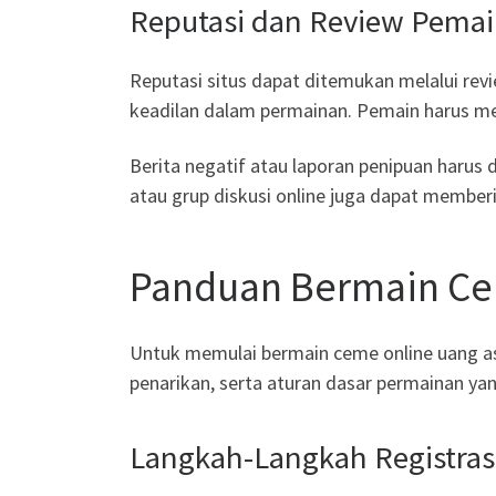
Reputasi dan Review Pema
Reputasi situs dapat ditemukan melalui revi
keadilan dalam permainan. Pemain harus me
Berita negatif atau laporan penipuan harus 
atau grup diskusi online juga dapat membe
Panduan Bermain Cem
Untuk memulai bermain ceme online uang as
penarikan, serta aturan dasar permainan yan
Langkah-Langkah Registras