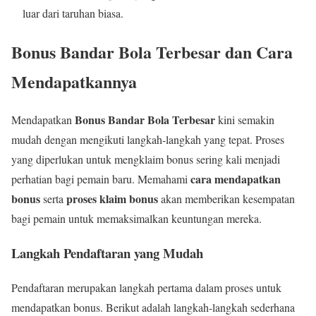
luar dari taruhan biasa.
Bonus Bandar Bola Terbesar dan Cara
Mendapatkannya
Bonus Bandar Bola Terbesar
Mendapatkan
kini semakin
mudah dengan mengikuti langkah-langkah yang tepat. Proses
yang diperlukan untuk mengklaim bonus sering kali menjadi
cara mendapatkan
perhatian bagi pemain baru. Memahami
bonus
proses klaim bonus
serta
akan memberikan kesempatan
bagi pemain untuk memaksimalkan keuntungan mereka.
Langkah Pendaftaran yang Mudah
Pendaftaran merupakan langkah pertama dalam proses untuk
mendapatkan bonus. Berikut adalah langkah-langkah sederhana