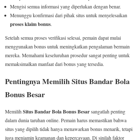
Mengisi semua informasi yang diperlukan dengan benar.
Menunggu konfirmasi dari pihak situs untuk menyelesaikan
proses klaim bonus
.
Setelah semua proses verifikasi selesai, pemain dapat mulai
menggunakan bonus untuk meningkatkan pengalaman bermain
mereka. Memahami keseluruhan prosedur sangat penting untuk
memaksimalkan manfaat dari bonus yang tersedia.
Pentingnya Memilih Situs Bandar Bola
Bonus Besar
Situs Bandar Bola Bonus Besar
Memilih
sangatlah penting
dalam dunia taruhan online. Pemain harus memastikan bahwa
situs yang dipilih tidak hanya menawarkan bonus menarik, tetapi
juga menjamin keamanan dan kepercayaan. Di sinilah faktor