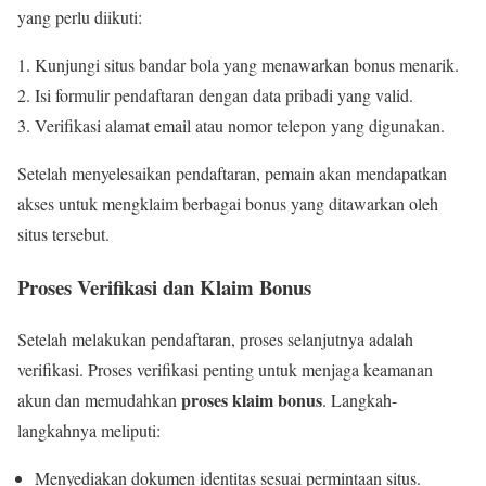
yang perlu diikuti:
Kunjungi situs bandar bola yang menawarkan bonus menarik.
Isi formulir pendaftaran dengan data pribadi yang valid.
Verifikasi alamat email atau nomor telepon yang digunakan.
Setelah menyelesaikan pendaftaran, pemain akan mendapatkan
akses untuk mengklaim berbagai bonus yang ditawarkan oleh
situs tersebut.
Proses Verifikasi dan Klaim Bonus
Setelah melakukan pendaftaran, proses selanjutnya adalah
verifikasi. Proses verifikasi penting untuk menjaga keamanan
proses klaim bonus
akun dan memudahkan
. Langkah-
langkahnya meliputi:
Menyediakan dokumen identitas sesuai permintaan situs.