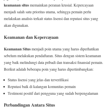
keamanan situs
memainkan peranan krusial. Kepercayaan
menjadi salah satu prioritas utama, sehingga pemain perlu
melakukan analisis terkait status lisensi dan reputasi situs yang
akan digunakan.
Keamanan dan Kepercayaan
Keamanan Situs
menjadi poin utama yang harus diperhatikan
sebelum melakukan pendaftaran. Situs dengan sistem keamanan
yang baik melindungi data pribadi dan transaksi finansial pemain.
Berikut adalah beberapa poin yang harus dipertimbangkan:
Status lisensi yang jelas dan terverifikasi
Reputasi baik di kalangan komunitas pemain
Testimoni positif dari pengguna yang sudah berpengalaman
Perbandingan Antara Situs