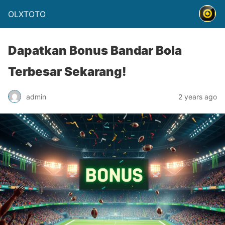
OLXTOTO
Dapatkan Bonus Bandar Bola
Terbesar Sekarang!
admin
2 years ago