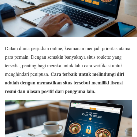
Dalam dunia perjudian online, keamanan menjadi prioritas utama
para pemain. Dengan semakin banyaknya situs roulette yang
tersedia, penting bagi mereka untuk tahu cara verifikasi untuk
Cara terbaik untuk melindungi diri
menghindari penipuan.
adalah dengan memastikan situs tersebut memiliki lisensi
resmi dan ulasan positif dari pengguna lain.