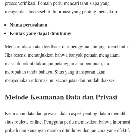
proses verifikasi. Pemain perlu mencari tahu siapa yang
mengelola situs tersebut. Informasi yang penting mencakup:
Nama perusahaan
Kontak yang dapat dihubungi
Mencari ulasan atau feedback dari pengguna lain juga membantu.
Jika resensi menunjukkan bahwa banyak pemain mengalami
masalah terkait dukungan pelanggan atau penipuan, itu
merupakan tanda bahaya. Situs yang transparan akan
menyediakan informasi ini secara jelas dan mudah diakses.
Metode Keamanan Data dan Privasi
Keamanan data dan privasi adalah aspek penting dalam memilih
situs roulette online. Pengguna perlu memastikan bahwa informasi
pribadi dan keuangan mereka dilindungi dengan cara yang efektif.