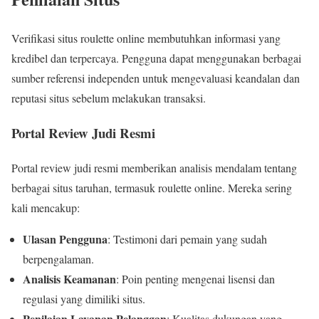
Verifikasi situs roulette online membutuhkan informasi yang
kredibel dan terpercaya. Pengguna dapat menggunakan berbagai
sumber referensi independen untuk mengevaluasi keandalan dan
reputasi situs sebelum melakukan transaksi.
Portal Review Judi Resmi
Portal review judi resmi memberikan analisis mendalam tentang
berbagai situs taruhan, termasuk roulette online. Mereka sering
kali mencakup:
Ulasan Pengguna
: Testimoni dari pemain yang sudah
berpengalaman.
Analisis Keamanan
: Poin penting mengenai lisensi dan
regulasi yang dimiliki situs.
Penilaian Layanan Pelanggan
: Kualitas dukungan yang