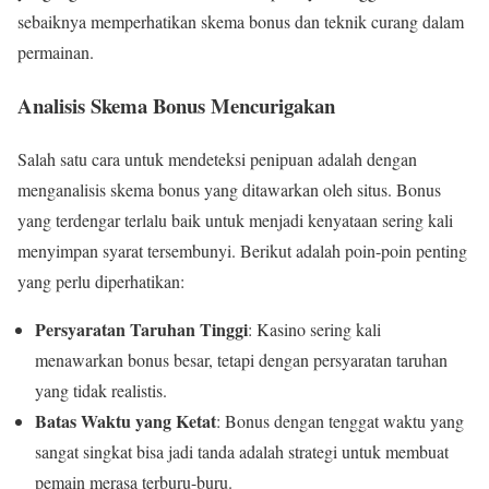
sebaiknya memperhatikan skema bonus dan teknik curang dalam
permainan.
Analisis Skema Bonus Mencurigakan
Salah satu cara untuk mendeteksi penipuan adalah dengan
menganalisis skema bonus yang ditawarkan oleh situs. Bonus
yang terdengar terlalu baik untuk menjadi kenyataan sering kali
menyimpan syarat tersembunyi. Berikut adalah poin-poin penting
yang perlu diperhatikan:
Persyaratan Taruhan Tinggi
: Kasino sering kali
menawarkan bonus besar, tetapi dengan persyaratan taruhan
yang tidak realistis.
Batas Waktu yang Ketat
: Bonus dengan tenggat waktu yang
sangat singkat bisa jadi tanda adalah strategi untuk membuat
pemain merasa terburu-buru.