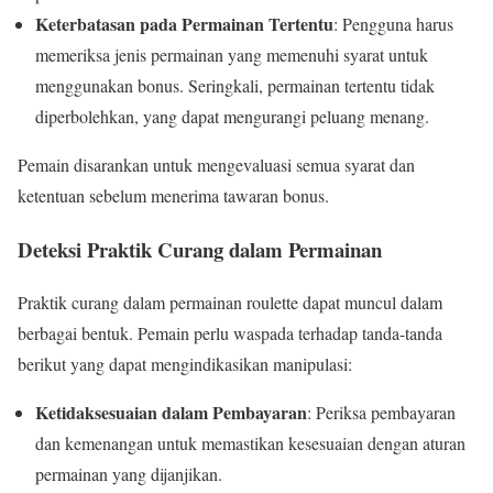
Keterbatasan pada Permainan Tertentu
: Pengguna harus
memeriksa jenis permainan yang memenuhi syarat untuk
menggunakan bonus. Seringkali, permainan tertentu tidak
diperbolehkan, yang dapat mengurangi peluang menang.
Pemain disarankan untuk mengevaluasi semua syarat dan
ketentuan sebelum menerima tawaran bonus.
Deteksi Praktik Curang dalam Permainan
Praktik curang dalam permainan roulette dapat muncul dalam
berbagai bentuk. Pemain perlu waspada terhadap tanda-tanda
berikut yang dapat mengindikasikan manipulasi:
Ketidaksesuaian dalam Pembayaran
: Periksa pembayaran
dan kemenangan untuk memastikan kesesuaian dengan aturan
permainan yang dijanjikan.