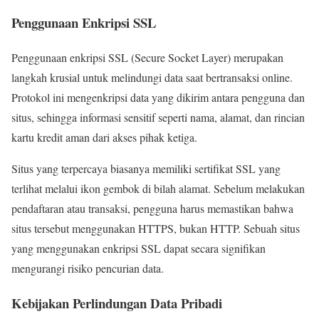
Penggunaan Enkripsi SSL
Penggunaan enkripsi SSL (Secure Socket Layer) merupakan
langkah krusial untuk melindungi data saat bertransaksi online.
Protokol ini mengenkripsi data yang dikirim antara pengguna dan
situs, sehingga informasi sensitif seperti nama, alamat, dan rincian
kartu kredit aman dari akses pihak ketiga.
Situs yang terpercaya biasanya memiliki sertifikat SSL yang
terlihat melalui ikon gembok di bilah alamat. Sebelum melakukan
pendaftaran atau transaksi, pengguna harus memastikan bahwa
situs tersebut menggunakan HTTPS, bukan HTTP. Sebuah situs
yang menggunakan enkripsi SSL dapat secara signifikan
mengurangi risiko pencurian data.
Kebijakan Perlindungan Data Pribadi