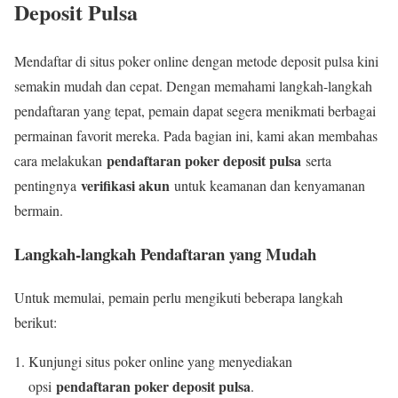
Deposit Pulsa
Mendaftar di situs poker online dengan metode deposit pulsa kini
semakin mudah dan cepat. Dengan memahami langkah-langkah
pendaftaran yang tepat, pemain dapat segera menikmati berbagai
permainan favorit mereka. Pada bagian ini, kami akan membahas
pendaftaran poker deposit pulsa
cara melakukan
serta
verifikasi akun
pentingnya
untuk keamanan dan kenyamanan
bermain.
Langkah-langkah Pendaftaran yang Mudah
Untuk memulai, pemain perlu mengikuti beberapa langkah
berikut:
Kunjungi situs poker online yang menyediakan
pendaftaran poker deposit pulsa
opsi
.