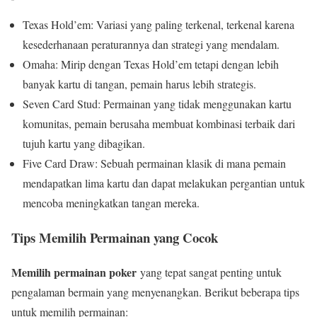
Texas Hold’em: Variasi yang paling terkenal, terkenal karena
kesederhanaan peraturannya dan strategi yang mendalam.
Omaha: Mirip dengan Texas Hold’em tetapi dengan lebih
banyak kartu di tangan, pemain harus lebih strategis.
Seven Card Stud: Permainan yang tidak menggunakan kartu
komunitas, pemain berusaha membuat kombinasi terbaik dari
tujuh kartu yang dibagikan.
Five Card Draw: Sebuah permainan klasik di mana pemain
mendapatkan lima kartu dan dapat melakukan pergantian untuk
mencoba meningkatkan tangan mereka.
Tips Memilih Permainan yang Cocok
Memilih permainan poker
yang tepat sangat penting untuk
pengalaman bermain yang menyenangkan. Berikut beberapa tips
untuk memilih permainan: