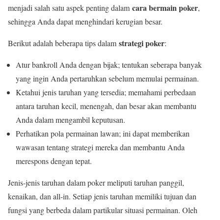
cara bermain poker
menjadi salah satu aspek penting dalam
,
sehingga Anda dapat menghindari kerugian besar.
strategi poker
Berikut adalah beberapa tips dalam
:
Atur bankroll Anda dengan bijak; tentukan seberapa banyak
yang ingin Anda pertaruhkan sebelum memulai permainan.
Ketahui jenis taruhan yang tersedia; memahami perbedaan
antara taruhan kecil, menengah, dan besar akan membantu
Anda dalam mengambil keputusan.
Perhatikan pola permainan lawan; ini dapat memberikan
wawasan tentang strategi mereka dan membantu Anda
merespons dengan tepat.
Jenis-jenis taruhan dalam poker meliputi taruhan panggil,
kenaikan, dan all-in. Setiap jenis taruhan memiliki tujuan dan
fungsi yang berbeda dalam partikular situasi permainan. Oleh