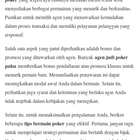
menyediakan berbagai permainan yang menarik dan berkualitas.
Pastikan untuk memilih agen yang menawarkan kemudahan
dalam proses transaksi dan memiliki pelayanan pelanggan yang
responsif.
Salah satu aspek yang patut diperhatikan adalah bonus dan
agen judi poker
promosi yang ditawarkan oleh agen. Banyak
pulsa
memberikan bonus pendaftaran atau promosi khusus untuk
menarik pemain baru. Memanfaatkan penawaran ini dapat
meningkatkan modal awal Anda dalam bermain. Selain itu,
perhatikan juga syarat dan ketentuan yang berlaku agar Anda
tidak terjebak dalam kebijakan yang merugikan.
Selain itu, untuk memaksimalkan pengalaman Anda, berikut
tips bermain poker
beberapa
yang efektif. Pertama, jangan ragu
untuk mempelajari strategi permainan dan berlatih dengan bijak.