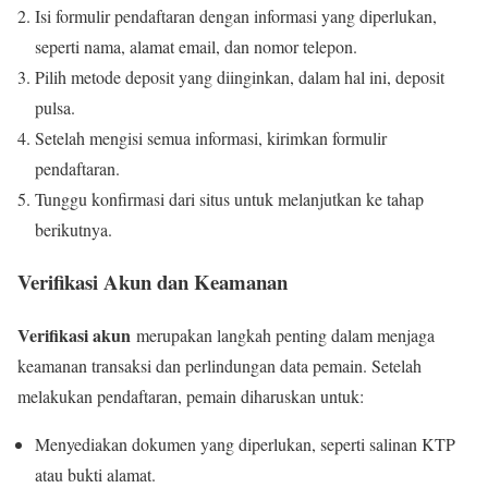
Isi formulir pendaftaran dengan informasi yang diperlukan,
seperti nama, alamat email, dan nomor telepon.
Pilih metode deposit yang diinginkan, dalam hal ini, deposit
pulsa.
Setelah mengisi semua informasi, kirimkan formulir
pendaftaran.
Tunggu konfirmasi dari situs untuk melanjutkan ke tahap
berikutnya.
Verifikasi Akun dan Keamanan
Verifikasi akun
merupakan langkah penting dalam menjaga
keamanan transaksi dan perlindungan data pemain. Setelah
melakukan pendaftaran, pemain diharuskan untuk:
Menyediakan dokumen yang diperlukan, seperti salinan KTP
atau bukti alamat.