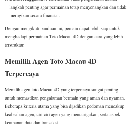
langkah penting agar permainan tetap menyenangkan dan tidak
merugikan secara finansial.
Dengan mengikuti panduan ini, pemain dapat lebih siap untuk
menghadapi permainan Toto Macau 4D dengan cara yang lebih
terstruktur.
Memilih Agen Toto Macau 4D
Terpercaya
Memilih agen toto Macau 4D yang terpercaya sangat penting
untuk memastikan pengalaman bermain yang aman dan nyaman.
Beberapa kriteria utama yang bisa dijadikan pedoman mencakup
keabsahan agen, ciri-ciri agen yang mencurigakan, serta aspek
keamanan data dan transaksi.