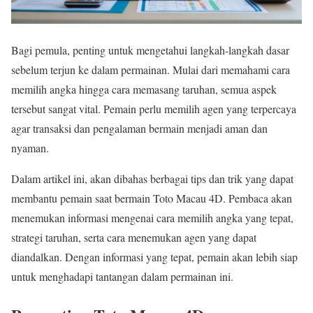
Bagi pemula, penting untuk mengetahui langkah-langkah dasar
sebelum terjun ke dalam permainan. Mulai dari memahami cara
memilih angka hingga cara memasang taruhan, semua aspek
tersebut sangat vital. Pemain perlu memilih agen yang terpercaya
agar transaksi dan pengalaman bermain menjadi aman dan
nyaman.
Dalam artikel ini, akan dibahas berbagai tips dan trik yang dapat
membantu pemain saat bermain Toto Macau 4D. Pembaca akan
menemukan informasi mengenai cara memilih angka yang tepat,
strategi taruhan, serta cara menemukan agen yang dapat
diandalkan. Dengan informasi yang tepat, pemain akan lebih siap
untuk menghadapi tantangan dalam permainan ini.