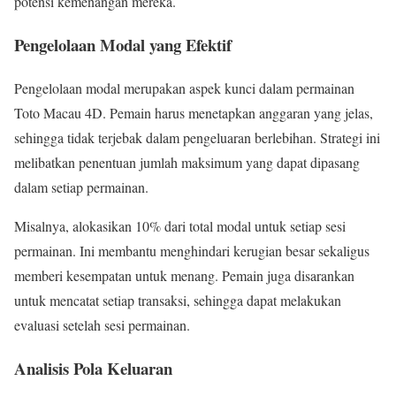
potensi kemenangan mereka.
Pengelolaan Modal yang Efektif
Pengelolaan modal merupakan aspek kunci dalam permainan
Toto Macau 4D. Pemain harus menetapkan anggaran yang jelas,
sehingga tidak terjebak dalam pengeluaran berlebihan. Strategi ini
melibatkan penentuan jumlah maksimum yang dapat dipasang
dalam setiap permainan.
Misalnya, alokasikan 10% dari total modal untuk setiap sesi
permainan. Ini membantu menghindari kerugian besar sekaligus
memberi kesempatan untuk menang. Pemain juga disarankan
untuk mencatat setiap transaksi, sehingga dapat melakukan
evaluasi setelah sesi permainan.
Analisis Pola Keluaran