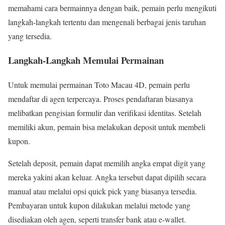
memahami cara bermainnya dengan baik, pemain perlu mengikuti
langkah-langkah tertentu dan mengenali berbagai jenis taruhan
yang tersedia.
Langkah-Langkah Memulai Permainan
Untuk memulai permainan Toto Macau 4D, pemain perlu
mendaftar di agen terpercaya. Proses pendaftaran biasanya
melibatkan pengisian formulir dan verifikasi identitas. Setelah
memiliki akun, pemain bisa melakukan deposit untuk membeli
kupon.
Setelah deposit, pemain dapat memilih angka empat digit yang
mereka yakini akan keluar. Angka tersebut dapat dipilih secara
manual atau melalui opsi quick pick yang biasanya tersedia.
Pembayaran untuk kupon dilakukan melalui metode yang
disediakan oleh agen, seperti transfer bank atau e-wallet.