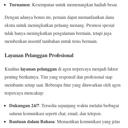
Turnamen
: Kesempatan untuk memenangkan hadiah besar.
Dengan adanya bonus ini, pemain dapat memanfaatkan dana
ekstra untuk meningkatkan peluang menang. Promosi spesial
tidak hanya meningkatkan pengalaman bermain, tetapi juga
memberikan insentif tambahan untuk terus bermain.
Layanan Pelanggan Profesional
layanan pelanggan
Kualitas
di agen terpercaya menjadi faktor
penting berikutnya. Tim yang responsif dan profesional siap
membantu setiap saat. Beberapa fitur yang ditawarkan oleh agen
terpercaya mencakup:
Dukungan 24/7
: Tersedia sepanjang waktu melalui berbagai
saluran komunikasi seperti chat, email, dan telepon.
Bantuan dalam Bahasa
: Memastikan komunikasi yang jelas