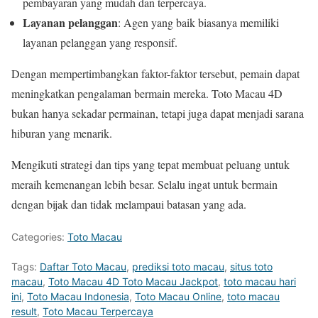
pembayaran yang mudah dan terpercaya.
Layanan pelanggan
: Agen yang baik biasanya memiliki
layanan pelanggan yang responsif.
Dengan mempertimbangkan faktor-faktor tersebut, pemain dapat
meningkatkan pengalaman bermain mereka. Toto Macau 4D
bukan hanya sekadar permainan, tetapi juga dapat menjadi sarana
hiburan yang menarik.
Mengikuti strategi dan tips yang tepat membuat peluang untuk
meraih kemenangan lebih besar. Selalu ingat untuk bermain
dengan bijak dan tidak melampaui batasan yang ada.
Categories:
Toto Macau
Tags:
Daftar Toto Macau
,
prediksi toto macau
,
situs toto
macau
,
Toto Macau 4D Toto Macau Jackpot
,
toto macau hari
ini
,
Toto Macau Indonesia
,
Toto Macau Online
,
toto macau
result
,
Toto Macau Terpercaya