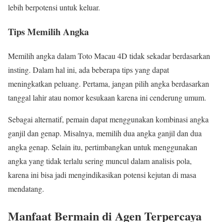
lebih berpotensi untuk keluar.
Tips Memilih Angka
Memilih angka dalam Toto Macau 4D tidak sekadar berdasarkan
insting. Dalam hal ini, ada beberapa tips yang dapat
meningkatkan peluang. Pertama, jangan pilih angka berdasarkan
tanggal lahir atau nomor kesukaan karena ini cenderung umum.
Sebagai alternatif, pemain dapat menggunakan kombinasi angka
ganjil dan genap. Misalnya, memilih dua angka ganjil dan dua
angka genap. Selain itu, pertimbangkan untuk menggunakan
angka yang tidak terlalu sering muncul dalam analisis pola,
karena ini bisa jadi mengindikasikan potensi kejutan di masa
mendatang.
Manfaat Bermain di Agen Terpercaya