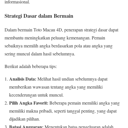
informasional.
Strategi Dasar dalam Bermain
Dalam bermain Toto Macau 4D, penerapan strategi dasar dapat
membantu meningkatkan peluang kemenangan. Pemain
sebaiknya memilih angka berdasarkan pola atau angka yang
sering muncul dalam hasil sebelumnya.
Berikut adalah beberapa tips:
Analisis Data:
Melihat hasil undian sebelumnya dapat
memberikan wawasan tentang angka yang memiliki
kecenderungan untuk muncul.
Pilih Angka Favorit:
Beberapa pemain memiliki angka yang
memiliki makna pribadi, seperti tanggal penting, yang dapat
dijadikan pilihan.
Batasi Anggaran:
Menentukan batas pengeluaran adalah