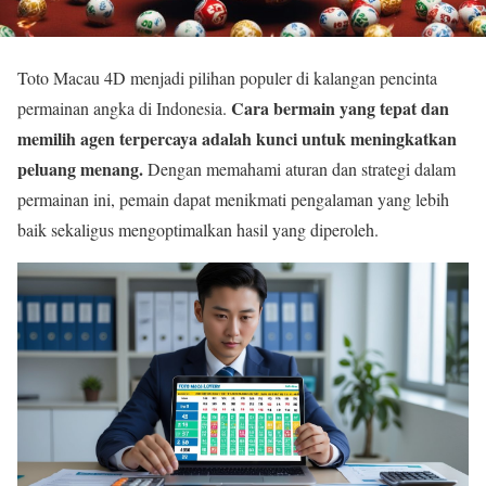
Toto Macau 4D menjadi pilihan populer di kalangan pencinta
Cara bermain yang tepat dan
permainan angka di Indonesia.
memilih agen terpercaya adalah kunci untuk meningkatkan
peluang menang.
Dengan memahami aturan dan strategi dalam
permainan ini, pemain dapat menikmati pengalaman yang lebih
baik sekaligus mengoptimalkan hasil yang diperoleh.