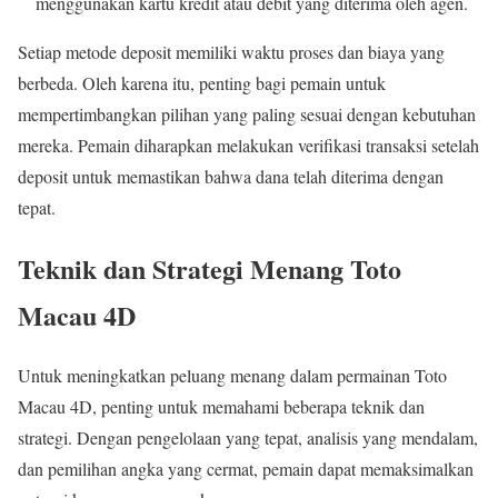
menggunakan kartu kredit atau debit yang diterima oleh agen.
Setiap metode deposit memiliki waktu proses dan biaya yang
berbeda. Oleh karena itu, penting bagi pemain untuk
mempertimbangkan pilihan yang paling sesuai dengan kebutuhan
mereka. Pemain diharapkan melakukan verifikasi transaksi setelah
deposit untuk memastikan bahwa dana telah diterima dengan
tepat.
Teknik dan Strategi Menang Toto
Macau 4D
Untuk meningkatkan peluang menang dalam permainan Toto
Macau 4D, penting untuk memahami beberapa teknik dan
strategi. Dengan pengelolaan yang tepat, analisis yang mendalam,
dan pemilihan angka yang cermat, pemain dapat memaksimalkan