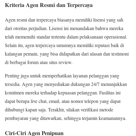
Kriteria Agen Resmi dan Terpercaya
Agen resmi dan terpercaya biasanya memiliki lisensi yang sah
dari otoritas perjudian. Lisensi ini menandakan bahwa mereka
telah memenuhi standar tertentu dalam pelaksanaan operasional.
Selain itu, agen terpercaya umumnya memiliki reputasi baik di
kalangan pemain, yang bisa didapatkan dari ulasan dan testimoni
di berbagai forum atau situs review.
Penting juga untuk memperhatikan layanan pelanggan yang
tersedia. Agen yang menyediakan dukungan 24/7 menunjukkan
komitmen mereka terhadap kepuasan pelanggan. Fasilitas ini
dapat berupa live chat, email, atau nomor telepon yang dapat
dihubungi kapan saja. Terakhir, silakan verifikasi metode
pembayaran yang ditawarkan, sehingga terjamin keamanannya.
Ciri-Ciri Agen Penipuan