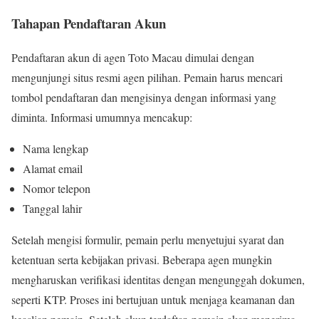
Tahapan Pendaftaran Akun
Pendaftaran akun di agen Toto Macau dimulai dengan
mengunjungi situs resmi agen pilihan. Pemain harus mencari
tombol pendaftaran dan mengisinya dengan informasi yang
diminta. Informasi umumnya mencakup:
Nama lengkap
Alamat email
Nomor telepon
Tanggal lahir
Setelah mengisi formulir, pemain perlu menyetujui syarat dan
ketentuan serta kebijakan privasi. Beberapa agen mungkin
mengharuskan verifikasi identitas dengan mengunggah dokumen,
seperti KTP. Proses ini bertujuan untuk menjaga keamanan dan