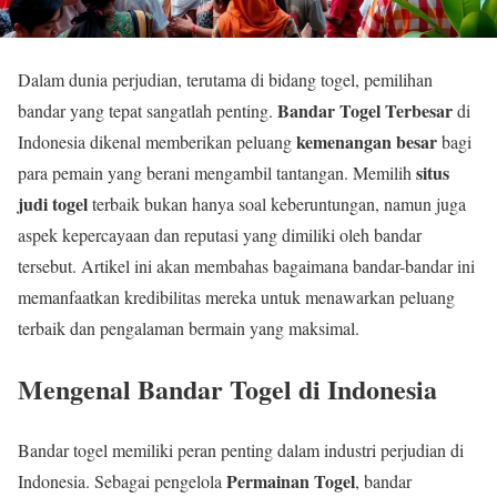
Dalam dunia perjudian, terutama di bidang togel, pemilihan
Bandar Togel Terbesar
bandar yang tepat sangatlah penting.
di
kemenangan besar
Indonesia dikenal memberikan peluang
bagi
situs
para pemain yang berani mengambil tantangan. Memilih
judi togel
terbaik bukan hanya soal keberuntungan, namun juga
aspek kepercayaan dan reputasi yang dimiliki oleh bandar
tersebut. Artikel ini akan membahas bagaimana bandar-bandar ini
memanfaatkan kredibilitas mereka untuk menawarkan peluang
terbaik dan pengalaman bermain yang maksimal.
Mengenal Bandar Togel di Indonesia
Bandar togel memiliki peran penting dalam industri perjudian di
Permainan Togel
Indonesia. Sebagai pengelola
, bandar