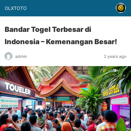
OLXTOTO
Bandar Togel Terbesar di
Indonesia – Kemenangan Besar!
admin
2 years ago