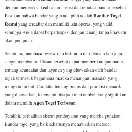
dengan memeriksa keabsahan lisensi dan reputasi bandar tersebut.
Bandar Togel
Pastikan bahwa bandar yang Anda pilih adalah
Resmi
yang terdaftar dan memiliki izin operasi yang valid,
sehingga Anda dapat berpartisipasi dengan tenang tanpa khawatir
akan penipuan.
Selain itu, membaca review dan testimoni dari pemain lain juga
sangat membantu. Ulasan tersebut dapat memberikan gambaran
tentang keandalan dan layanan yang ditawarkan oleh bandar
togel, termasuk bagaimana mereka menangani masalah yang
mungkin timbul. Cari tahu tentang bonus dan promosi menarik
yang ditawarkan, karena ini bisa jadi nilai tambah yang signifikan
Agen Togel Terbesar
dalam memilih
.
Terakhir, perhatikan sistem pembayaran yang mereka gunakan.
Bandar togel yang baik seharusnya menawarkan metode