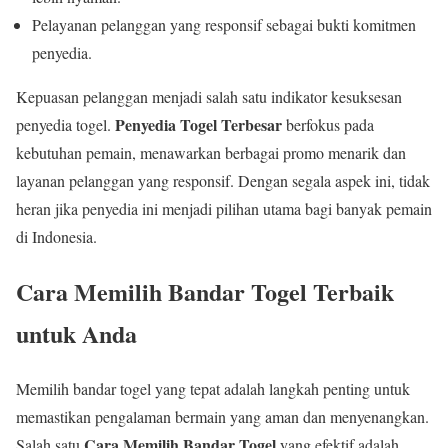
Pelayanan pelanggan yang responsif sebagai bukti komitmen
penyedia.
Kepuasan pelanggan menjadi salah satu indikator kesuksesan
Penyedia Togel Terbesar
penyedia togel.
berfokus pada
kebutuhan pemain, menawarkan berbagai promo menarik dan
layanan pelanggan yang responsif. Dengan segala aspek ini, tidak
heran jika penyedia ini menjadi pilihan utama bagi banyak pemain
di Indonesia.
Cara Memilih Bandar Togel Terbaik
untuk Anda
Memilih bandar togel yang tepat adalah langkah penting untuk
memastikan pengalaman bermain yang aman dan menyenangkan.
Cara Memilih Bandar Togel
Salah satu
yang efektif adalah