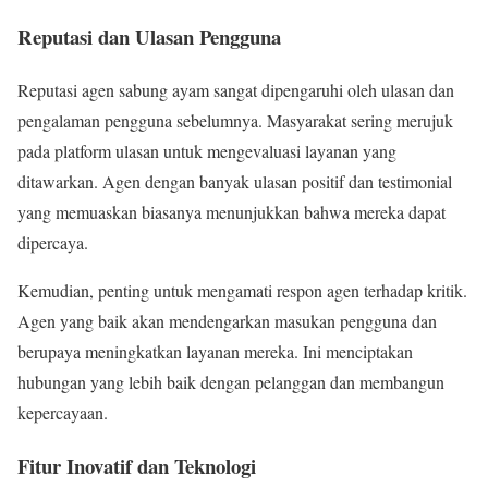
Reputasi dan Ulasan Pengguna
Reputasi agen sabung ayam sangat dipengaruhi oleh ulasan dan
pengalaman pengguna sebelumnya. Masyarakat sering merujuk
pada platform ulasan untuk mengevaluasi layanan yang
ditawarkan. Agen dengan banyak ulasan positif dan testimonial
yang memuaskan biasanya menunjukkan bahwa mereka dapat
dipercaya.
Kemudian, penting untuk mengamati respon agen terhadap kritik.
Agen yang baik akan mendengarkan masukan pengguna dan
berupaya meningkatkan layanan mereka. Ini menciptakan
hubungan yang lebih baik dengan pelanggan dan membangun
kepercayaan.
Fitur Inovatif dan Teknologi