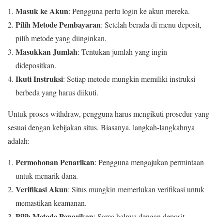
Masuk ke Akun
: Pengguna perlu login ke akun mereka.
Pilih Metode Pembayaran
: Setelah berada di menu deposit,
pilih metode yang diinginkan.
Masukkan Jumlah
: Tentukan jumlah yang ingin
didepositkan.
Ikuti Instruksi
: Setiap metode mungkin memiliki instruksi
berbeda yang harus diikuti.
Untuk proses withdraw, pengguna harus mengikuti prosedur yang
sesuai dengan kebijakan situs. Biasanya, langkah-langkahnya
adalah:
Permohonan Penarikan
: Pengguna mengajukan permintaan
untuk menarik dana.
Verifikasi Akun
: Situs mungkin memerlukan verifikasi untuk
memastikan keamanan.
Pilih Metode Penarikan
: Sama halnya dengan deposit,