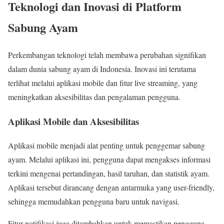
Teknologi dan Inovasi di Platform
Sabung Ayam
Perkembangan teknologi telah membawa perubahan signifikan
dalam dunia sabung ayam di Indonesia. Inovasi ini terutama
terlihat melalui aplikasi mobile dan fitur live streaming, yang
meningkatkan aksesibilitas dan pengalaman pengguna.
Aplikasi Mobile dan Aksesibilitas
Aplikasi mobile menjadi alat penting untuk penggemar sabung
ayam. Melalui aplikasi ini, pengguna dapat mengakses informasi
terkini mengenai pertandingan, hasil taruhan, dan statistik ayam.
Aplikasi tersebut dirancang dengan antarmuka yang user-friendly,
sehingga memudahkan pengguna baru untuk navigasi.
Fitur notifikasi juga ditambahkan untuk memastikan pengguna