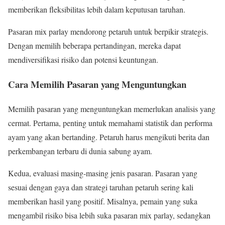
memberikan fleksibilitas lebih dalam keputusan taruhan.
Pasaran mix parlay mendorong petaruh untuk berpikir strategis.
Dengan memilih beberapa pertandingan, mereka dapat
mendiversifikasi risiko dan potensi keuntungan.
Cara Memilih Pasaran yang Menguntungkan
Memilih pasaran yang menguntungkan memerlukan analisis yang
cermat. Pertama, penting untuk memahami statistik dan performa
ayam yang akan bertanding. Petaruh harus mengikuti berita dan
perkembangan terbaru di dunia sabung ayam.
Kedua, evaluasi masing-masing jenis pasaran. Pasaran yang
sesuai dengan gaya dan strategi taruhan petaruh sering kali
memberikan hasil yang positif. Misalnya, pemain yang suka
mengambil risiko bisa lebih suka pasaran mix parlay, sedangkan