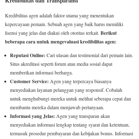
Kredibilitas dan Transparansi
Kredibilitas agen adalah faktor utama yang menentukan
kepercayaan pemain. Sebuah agen yang baik harus memiliki
Berikut
lisensi yang jelas dan diakui oleh otoritas terkait.
beberapa cara untuk mengevaluasi kredibilitas agen:
Reputasi Online:
Cari ulasan dan testimonial dari pemain lain.
Situs akreditasi seperti forum atau media sosial dapat
memberikan informasi berharga.
Customer Service:
Agen yang terpercaya biasanya
menyediakan layanan pelanggan yang responsif. Cobalah
untuk menghubungi mereka untuk melihat seberapa cepat dan
membantu mereka dalam menjawab pertanyaan.
Informasi yang Jelas:
Agen yang transparan akan
menyediakan informasi lengkap tentang syarat dan ketentuan,
termasuk prosedur pembayaran dan kebijakan bonus. Informasi