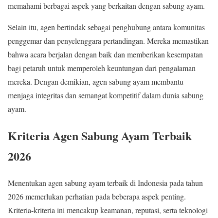
memahami berbagai aspek yang berkaitan dengan sabung ayam.
Selain itu, agen bertindak sebagai penghubung antara komunitas
penggemar dan penyelenggara pertandingan. Mereka memastikan
bahwa acara berjalan dengan baik dan memberikan kesempatan
bagi petaruh untuk memperoleh keuntungan dari pengalaman
mereka. Dengan demikian, agen sabung ayam membantu
menjaga integritas dan semangat kompetitif dalam dunia sabung
ayam.
Kriteria Agen Sabung Ayam Terbaik
2026
Menentukan agen sabung ayam terbaik di Indonesia pada tahun
2026 memerlukan perhatian pada beberapa aspek penting.
Kriteria-kriteria ini mencakup keamanan, reputasi, serta teknologi