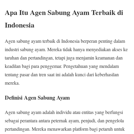
Apa Itu Agen Sabung Ayam Terbaik di
Indonesia
Agen sabung ayam terbaik di Indonesia berperan penting dalam
industri sabung ayam. Mereka tidak hanya menyediakan akses ke
taruhan dan pertandingan, tetapi juga menjamin keamanan dan
keadilan bagi para penggemar. Pengetahuan yang mendalam
tentang pasar dan tren saat ini adalah kunci dari keberhasilan
mereka.
Definisi Agen Sabung Ayam
Agen sabung ayam adalah individu atau entitas yang berfungsi
sebagai perantara antara peternak ayam, penjudi, dan pengelola
pertandingan. Mereka menawarkan platform bagi petaruh untuk