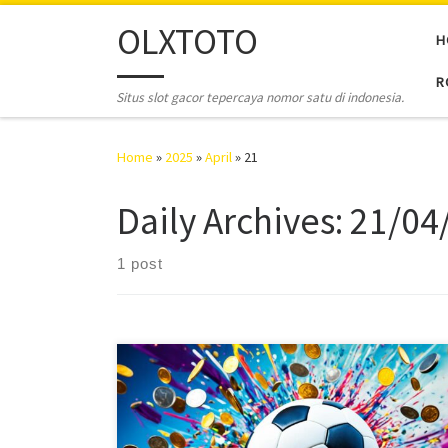
Skip to content
OLXTOTO
H
R
Situs slot gacor tepercaya nomor satu di indonesia.
Home
»
2025
»
April
»
21
Daily Archives:
21/04
1 post
Bandar bola 24 jam menawarkan peluang taruhan
yang fleksibel dan nyaman bagi para penggemar
olahraga. Dengan akses yang tidak terbatas, pemain
dapat memasang taruhan kapan saja, baik di pagi